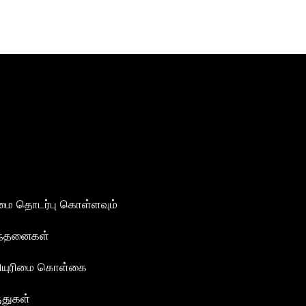
மை தொடர்பு கொள்ளவும்
ந்தனைகள்
ியுரிமை கொள்கை
ுதுகள்