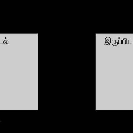
ல்
இருப்பி
்