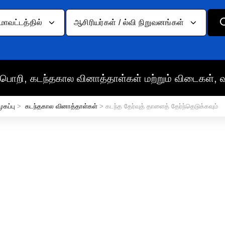
மாவட்டத்தில்
ஆசிரியர்கள் / ல்வி நிறுவனங்கள்
பொறி, கடந்தகால வினாத்தாள்கள் மற்றும் விடைகள், 
ுகப்பு
>
கடந்தகால வினாத்தாள்கள்
> கடந்த தேர்வுத் தாளைத் தேர்ந்தெடுக்கவும்