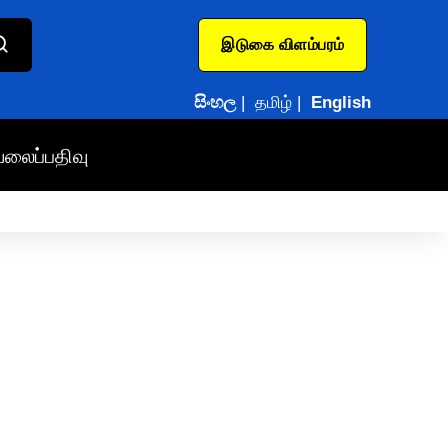
இடுகை விளம்பரம்
සිංහල
|
தமிழ்
|
English
வலைப்பதிவு