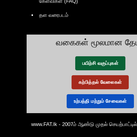
கேள்விகள் (FAQ)
தள வரைபடம்
வகைகள் மூலமான தேட
பயிற்சி வகுப்புகள்
கற்பித்தல் வேலைகள்
உற்பத்தி மற்றும் சேவைகள்
www.FAT.lk - 2007ம் ஆண்டு முதல் செயற்பாட்டில