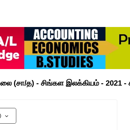
நிலை (சா/த) - சிங்கள இலக்கியம் - 2021 
த)