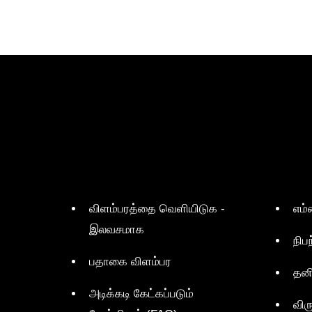
விளம்பரத்தை வெளியிடுக -
எம்
இலவசமாக
நிப
பதாகை விளம்பர
தன
அடிக்கடி கேட்கப்படும்
விர