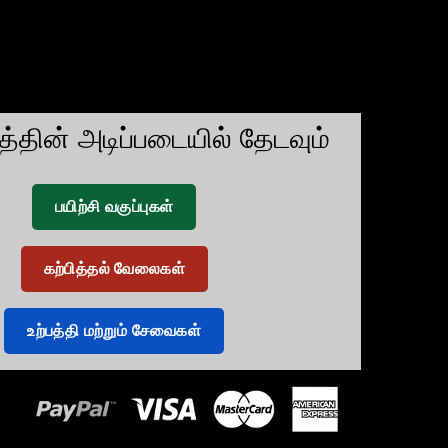
டத்தின் அடிப்படையில் தேடவும்
பயிற்சி வகுப்புகள்
கற்பித்தல் வேலைகள்
உற்பத்தி மற்றும் சேவைகள்